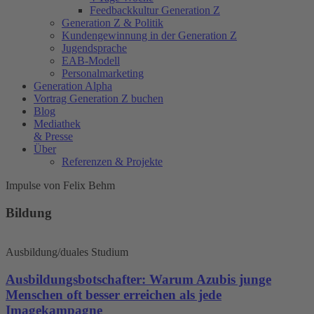
Feedbackkultur Generation Z
Generation Z & Politik
Kundengewinnung in der Generation Z
Jugendsprache
EAB-Modell
Personalmarketing
Generation Alpha
Vortrag Generation Z buchen
Blog
Mediathek
& Presse
Über
Referenzen & Projekte
Impulse von Felix Behm
Bildung
Ausbildung/duales Studium
Ausbildungsbotschafter: Warum Azubis junge
Menschen oft besser erreichen als jede
Imagekampagne