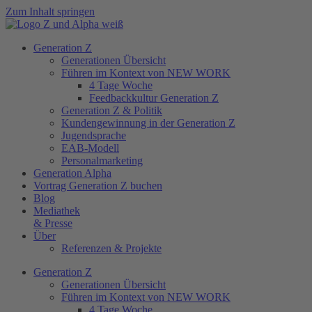
Zum Inhalt springen
Generation Z
Generationen Übersicht
Führen im Kontext von NEW WORK
4 Tage Woche
Feedbackkultur Generation Z
Generation Z & Politik
Kundengewinnung in der Generation Z
Jugendsprache
EAB-Modell
Personalmarketing
Generation Alpha
Vortrag Generation Z buchen
Blog
Mediathek
& Presse
Über
Referenzen & Projekte
Generation Z
Generationen Übersicht
Führen im Kontext von NEW WORK
4 Tage Woche