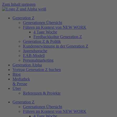
Zum Inhalt springen
Generation Z
Generationen Übersicht
Führen im Kontext von NEW WORK
4 Tage Woche
Feedbackkultur Generation Z
Generation Z & Politik
Kundengewinnung in der Generation Z
Jugendsprache
EAB-Modell
Personalmarketing
Generation Alpha
Vortrag Generation Z buchen
Blog
Mediathek
& Presse
Über
Referenzen & Projekte
Generation Z
Generationen Übersicht
Führen im Kontext von NEW WORK
4 Tage Woche