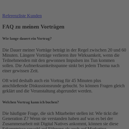
Referenzliste Kunden
FAQ zu meinen Vorträgen
Wie lange dauert ein Vortrag?
Die Dauer meiner Vorträge beträgt in der Regel zwischen 20 und 60
Minuten. Längere Vorträge verlieren ihre Wirksamkeit, wenn die
Teilnehmenden mit den gewonnen Impulsen ins Tun kommen
sollen. Die Aufmerksamkeitsspanne sinkt bei jedem Thema nach
einer gewissen Zeit.
Oft wird deshalb auch ein Vortrag für 45 Minuten plus
anschließende Diskussionsrunde gebucht. So können Fragen gleich
geklärt und die Veranstaltung abgerundet werden.
Welchen Vortrag kann ich buchen?
Die häufigste Frage, die sich Mitarbeiter stellen ist: Wie tickt die
Generation Z? Wenn sie verstanden haben auf was es bei der
Zusammenarbeit mit Digital Natives ankommt, können sie diese
Erkenntnisse sowohl auf Führung als auch auf Marketing