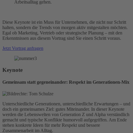
Arbeitsalltag gehen.
Diese Keynote ist ein Muss für Unternehmen, die nicht nur Schritt
halten, sondern die Trends von morgen aktiv mitgestalten möchten.
Egal ob Marketing, Vertrieb oder strategische Planung – mit den
Erkenntnissen aus diesem Vortrag sind Sie einen Schritt voraus.
Jetzt Vortrag anfragen
Keynote
Gemeinsam statt gegeneinander: Respekt im Generationen-Mix
Unterschiedliche Generationen, unterschiedliche Erwartungen – und
doch ein gemeinsames Ziel: gutes Miteinander. In dieser Keynote
werden die Lebenswelten von Generation Z und Alpha verständlich
gemacht und typische Konflikte humorvoll aufgegriffen. Am Ende
stehen konkrete Ideen für mehr Respekt und bessere
Zusammenarbeit im Alltag.