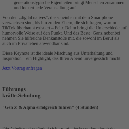
generationstypische Eigenheiten bringt Menschen zusammen
und lockert jede Veranstaltung auf.
Von den „digital natives“, die scheinbar mit dem Smartphone
verwachsen sind, bis hin zu den Eltern, die sich fragen, warum
TikTok überhaupt existiert – Felix Behm bringt die Unterschiede auf
humorvolle Weise auf den Punkt. Und das Beste: Ganz nebenbei
nehmen Sie hilfreiche Denkanstöße mit, die sowohl im Beruf als
auch im Privatleben anwendbar sind.
Diese Keynote ist die ideale Mischung aus Unterhaltung und
Inspiration – ein Highlight, das Ihren Abend unvergesslich macht.
Jetzt Vortrag anfragen
Führungs
kräfte-Schulung
"Gen Z & Alpha erfolgreich führen" (4 Stunden)
Die Arbeitswelt verändert sich rasant – insbesondere durch den