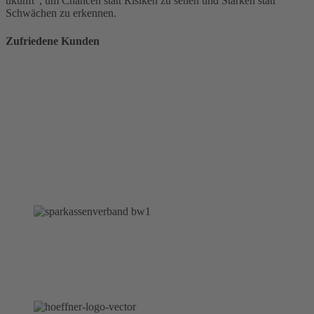
ukunft“, um Chancen statt Risiken zu sehen und Stärken statt
Schwächen zu erkennen.
Zufriedene Kunden