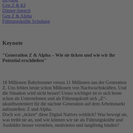
Gen Z & KI
Dinner-Speech
Gen Z & Alpha
Führungskräfte Schulung
Keynote
"Generation Z & Alpha – Wie sie ticken und wie wir ihr
Potential erschließen"
18 Millionen Babyboomer versus 11 Millionen aus der Generation
Z. Uns fehlen heute schon Millionen von Nachwuchskräften. Und
die Situation wird nicht besser! Umso wichtiger ist es sich heute
schon als Unternehmen und als Führungskraft sich „Z“-
ukunftsorientiert für die nächste Generation auf dem Arbeitsmarkt
aufzustellen: Z und Alpha.
Doch wie „ticken“ diese Digital Natives wirklich? Was bewegt sie,
was treibt sie an, und wie können wir sie als Führungskräfte und
Ausbilder besser verstehen, motivieren und langfristig binden?