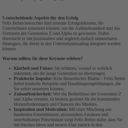
5 entscheidende Aspekte für den Erfolg
Felix Behm beleuchtet fünf zentrale Erfolgsfaktoren, die
Unternehmen umsetzen können, um die Aufmerksamkeit und das
Vertrauen der Generation Z und Alpha zu gewinnen. Dabei
überrascht er mit praxisnahen und zugleich einfach umsetzbaren
Strategien, die direkt in den Unternehmensalltag integriert werden
können.
Warum sollten Sie diese Keynote erleben?
Klarheit und Fokus:
Sie erfahren, worauf es wirklich
ankommt, um die junge Generation zu überzeugen.
Praktische Impulse:
Kein theoretisches Blabla – Felix Behm
liefert konkrete Beispiele und Handlungsempfehlungen, die
Sie sofort umsetzen können.
Zukunftssicherheit:
Wer die Bedürfnisse der Generation Z
und Alpha versteht, ist bestens gerüstet für die kommenden
Herausforderungen und Chancen des Marktes.
Inspiration und Motivation:
Mit einer Mischung aus
fundierten Erkenntnissen, praxisnahen Ansätzen und
unterhaltsamer Präsentation sorgt Felix Behm dafür, dass Sie
mit frischen Ideen und neuem Elan zurück in den