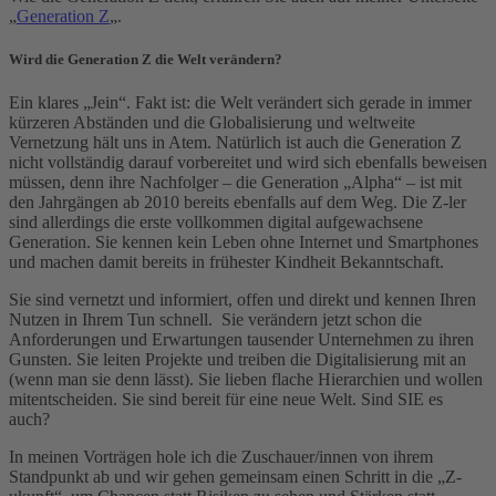
„
Generation Z
„.
Wird die Generation Z die Welt verändern?
Ein klares „Jein“. Fakt ist: die Welt verändert sich gerade in immer
kürzeren Abständen und die Globalisierung und weltweite
Vernetzung hält uns in Atem. Natürlich ist auch die Generation Z
nicht vollständig darauf vorbereitet und wird sich ebenfalls beweisen
müssen, denn ihre Nachfolger – die Generation „Alpha“ – ist mit
den Jahrgängen ab 2010 bereits ebenfalls auf dem Weg. Die Z-ler
sind allerdings die erste vollkommen digital aufgewachsene
Generation. Sie kennen kein Leben ohne Internet und Smartphones
und machen damit bereits in frühester Kindheit Bekanntschaft.
Sie sind vernetzt und informiert, offen und direkt und kennen Ihren
Nutzen in Ihrem Tun schnell. Sie verändern jetzt schon die
Anforderungen und Erwartungen tausender Unternehmen zu ihren
Gunsten. Sie leiten Projekte und treiben die Digitalisierung mit an
(wenn man sie denn lässt). Sie lieben flache Hierarchien und wollen
mitentscheiden. Sie sind bereit für eine neue Welt. Sind SIE es
auch?
In meinen Vorträgen hole ich die Zuschauer/innen von ihrem
Standpunkt ab und wir gehen gemeinsam einen Schritt in die „Z-