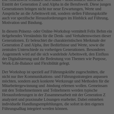
Eintritt der Generation Z und Alpha in die Berufswelt. Diese jungen
Generationen bringen nicht nur neue Erwartungen, Werte und
Ansprüche an die Arbeitswelt mit, sondern stellen Führungskräfte
auch vor spezifische Herausforderungen im Hinblick auf Führung,
Motivation und Bindung.
In diesem Präsenz- oder Online-Workshop vermittelt Felix Behm ein
tiefgehendes Verständnis für die Denk- und Verhaltensweisen dieser
Generationen. Er beleuchtet die charakteristischen Merkmale der
Generation Z und Alpha, ihre Bedürfnisse und Werte, sowie die
zentralen Unterschiede zu vorherigen Generationen. Besonderes
Augenmerk wird auf die sich wandelnde Arbeitswelt, den Einfluss
der Digitalisierung und die Bedeutung von Themen wie Purpose,
Work-Life-Balance und Flexibilität gelegt.
Der Workshop ist speziell auf Führungskräfte zugeschnitten, die
nicht nur ihre Kommunikations- und Führungsstrategien anpassen
möchten, sondern auch konkrete Werkzeuge und Methoden für die
Mitarbeitergewinnung und -bindung erlernen wollen. Gemeinsam
mit den Teilnehmerinnen und Teilnehmern werden typische
Herausforderungen in der Zusammenarbeit mit der Generation Z
analysiert und praxisnahe Lösungen erarbeitet. Dabei entstehen
individuelle Handlungsempfehlungen, die sofort in den eigenen
Führungsalltag integriert werden können.