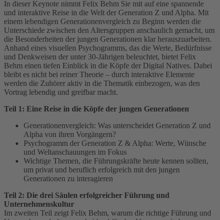
In dieser Keynote nimmt Felix Behm Sie mit auf eine spannende
und interaktive Reise in die Welt der Generation Z und Alpha. Mit
einem lebendigen Generationenvergleich zu Beginn werden die
Unterschiede zwischen den Altersgruppen anschaulich gemacht, um
die Besonderheiten der jungen Generationen klar herauszuarbeiten.
Anhand eines visuellen Psychogramms, das die Werte, Bedürfnisse
und Denkweisen der unter 30-Jährigen beleuchtet, bietet Felix
Behm einen tiefen Einblick in die Köpfe der Digital Natives. Dabei
bleibt es nicht bei reiner Theorie – durch interaktive Elemente
werden die Zuhörer aktiv in die Thematik einbezogen, was den
Vortrag lebendig und greifbar macht.
Teil 1: Eine Reise in die Köpfe der jungen Generationen
Generationenvergleich: Was unterscheidet Generation Z und
Alpha von ihren Vorgängern?
Psychogramm der Generation Z & Alpha: Werte, Wünsche
und Weltanschauungen im Fokus
Wichtige Themen, die Führungskräfte heute kennen sollten,
um privat und beruflich erfolgreich mit den jungen
Generationen zu interagieren
Teil 2: Die drei Säulen erfolgreicher Führung und
Unternehmenskultur
Im zweiten Teil zeigt Felix Behm, warum die richtige Führung und