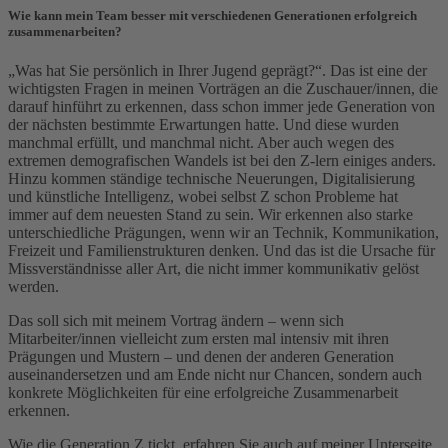
Wie kann mein Team besser mit verschiedenen Generationen erfolgreich
zusammenarbeiten?
„Was hat Sie persönlich in Ihrer Jugend geprägt?“. Das ist eine der
wichtigsten Fragen in meinen Vorträgen an die Zuschauer/innen, die
darauf hinführt zu erkennen, dass schon immer jede Generation von
der nächsten bestimmte Erwartungen hatte. Und diese wurden
manchmal erfüllt, und manchmal nicht. Aber auch wegen des
extremen demografischen Wandels ist bei den Z-lern einiges anders.
Hinzu kommen ständige technische Neuerungen, Digitalisierung
und künstliche Intelligenz, wobei selbst Z schon Probleme hat
immer auf dem neuesten Stand zu sein. Wir erkennen also starke
unterschiedliche Prägungen, wenn wir an Technik, Kommunikation,
Freizeit und Familienstrukturen denken. Und das ist die Ursache für
Missverständnisse aller Art, die nicht immer kommunikativ gelöst
werden.
Das soll sich mit meinem Vortrag ändern – wenn sich
Mitarbeiter/innen vielleicht zum ersten mal intensiv mit ihren
Prägungen und Mustern – und denen der anderen Generation
auseinandersetzen und am Ende nicht nur Chancen, sondern auch
konkrete Möglichkeiten für eine erfolgreiche Zusammenarbeit
erkennen.
Wie die Generation Z tickt, erfahren Sie auch auf meiner Unterseite