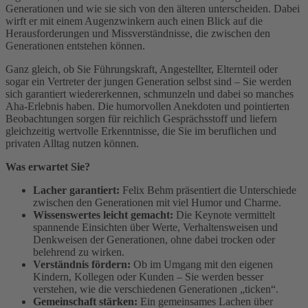
Generationen und wie sie sich von den älteren unterscheiden. Dabei
wirft er mit einem Augenzwinkern auch einen Blick auf die
Herausforderungen und Missverständnisse, die zwischen den
Generationen entstehen können.
Ganz gleich, ob Sie Führungskraft, Angestellter, Elternteil oder
sogar ein Vertreter der jungen Generation selbst sind – Sie werden
sich garantiert wiedererkennen, schmunzeln und dabei so manches
Aha-Erlebnis haben. Die humorvollen Anekdoten und pointierten
Beobachtungen sorgen für reichlich Gesprächsstoff und liefern
gleichzeitig wertvolle Erkenntnisse, die Sie im beruflichen und
privaten Alltag nutzen können.
Was erwartet Sie?
Lacher garantiert:
Felix Behm präsentiert die Unterschiede
zwischen den Generationen mit viel Humor und Charme.
Wissenswertes leicht gemacht:
Die Keynote vermittelt
spannende Einsichten über Werte, Verhaltensweisen und
Denkweisen der Generationen, ohne dabei trocken oder
belehrend zu wirken.
Verständnis fördern:
Ob im Umgang mit den eigenen
Kindern, Kollegen oder Kunden – Sie werden besser
verstehen, wie die verschiedenen Generationen „ticken“.
Gemeinschaft stärken:
Ein gemeinsames Lachen über