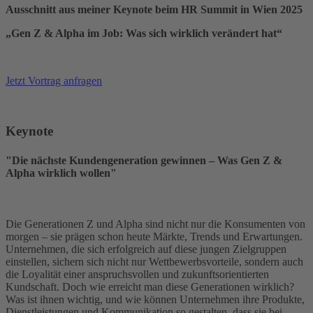
Ausschnitt aus meiner Keynote beim HR Summit in Wien 2025
„Gen Z & Alpha im Job:
Was sich wirklich verändert hat“
Jetzt Vortrag anfragen
Keynote
"Die nächste Kundengeneration gewinnen – Was Gen Z &
Alpha wirklich wollen"
Die Generationen Z und Alpha sind nicht nur die Konsumenten von
morgen – sie prägen schon heute Märkte, Trends und Erwartungen.
Unternehmen, die sich erfolgreich auf diese jungen Zielgruppen
einstellen, sichern sich nicht nur Wettbewerbsvorteile, sondern auch
die Loyalität einer anspruchsvollen und zukunftsorientierten
Kundschaft. Doch wie erreicht man diese Generationen wirklich?
Was ist ihnen wichtig, und wie können Unternehmen ihre Produkte,
Dienstleistungen und Kommunikation so gestalten, dass sie bei