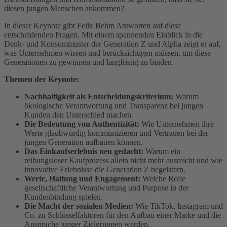
diesen jungen Menschen ankommen?
In dieser Keynote gibt Felix Behm Antworten auf diese
entscheidenden Fragen. Mit einem spannenden Einblick in die
Denk- und Konsummuster der Generation Z und Alpha zeigt er auf,
was Unternehmen wissen und berücksichtigen müssen, um diese
Generationen zu gewinnen und langfristig zu binden.
Themen der Keynote:
Nachhaltigkeit als Entscheidungskriterium:
Warum
ökologische Verantwortung und Transparenz bei jungen
Kunden den Unterschied machen.
Die Bedeutung von Authentizität:
Wie Unternehmen ihre
Werte glaubwürdig kommunizieren und Vertrauen bei der
jungen Generation aufbauen können.
Das Einkaufserlebnis neu gedacht:
Warum ein
reibungsloser Kaufprozess allein nicht mehr ausreicht und wie
innovative Erlebnisse die Generation Z begeistern.
Werte, Haltung und Engagement:
Welche Rolle
gesellschaftliche Verantwortung und Purpose in der
Kundenbindung spielen.
Die Macht der sozialen Medien:
Wie TikTok, Instagram und
Co. zu Schlüsselfaktoren für den Aufbau einer Marke und die
Ansprache junger Zielgruppen werden.