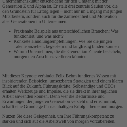
Unternehmenskultur entscheidend für den Umgang mit der
Generation Z und Alpha ist. Er stellt drei zentrale Säulen vor, die
den Grundstein für Erfolg legen – nicht nur im Umgang mit jungen
Mitarbeitern, sondern auch für die Zufriedenheit und Motivation
aller Generationen im Unternehmen.
Praxisnahe Beispiele aus unterschiedlichen Branchen: Was
funktioniert, und was nicht?
Konkrete Handlungsempfehlungen, wie Sie die jungen
Talente anziehen, begeistern und langfristig binden können
Warum Unternehmen, die die Generation Z heute belächeln,
morgen den Anschluss verlieren könnten
Mit dieser Keynote verbindet Felix Behm fundiertes Wissen mit
inspirierenden Beispielen, umsetzbaren Strategien und einem klaren
Blick auf die Zukunft. Führungskräfte, Selbständige und CEOs
erhalten Werkzeuge und Impulse, die sie direkt in ihrer täglichen
Arbeit anwenden können. Denn wer die Bedürfnisse und
Erwartungen der jüngeren Generation versteht und ernst nimmt,
schafft eine Grundlage für nachhaltigen Erfolg – heute und morgen.
Nutzen Sie diese Gelegenheit, um Ihre Führungskompetenz zu
stärken und sich auf die Arbeitswelt von morgen vorzubereiten.