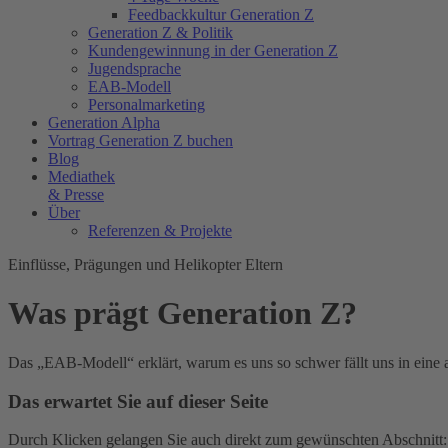
Feedbackkultur Generation Z
Generation Z & Politik
Kundengewinnung in der Generation Z
Jugendsprache
EAB-Modell
Personalmarketing
Generation Alpha
Vortrag Generation Z buchen
Blog
Mediathek
& Presse
Über
Referenzen & Projekte
Einflüsse, Prägungen und Helikopter Eltern
Was prägt Generation Z?
Das „EAB-Modell“ erklärt, warum es uns so schwer fällt uns in eine 
Das erwartet Sie auf dieser Seite
Durch Klicken gelangen Sie auch direkt zum gewünschten Abschnitt: