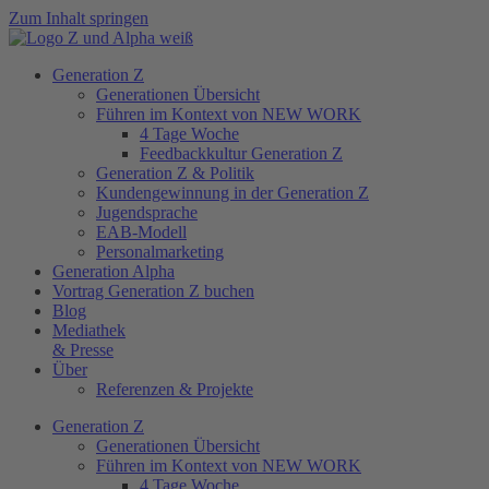
Zum Inhalt springen
Generation Z
Generationen Übersicht
Führen im Kontext von NEW WORK
4 Tage Woche
Feedbackkultur Generation Z
Generation Z & Politik
Kundengewinnung in der Generation Z
Jugendsprache
EAB-Modell
Personalmarketing
Generation Alpha
Vortrag Generation Z buchen
Blog
Mediathek
& Presse
Über
Referenzen & Projekte
Generation Z
Generationen Übersicht
Führen im Kontext von NEW WORK
4 Tage Woche