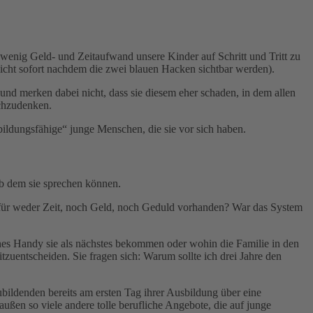
 wenig Geld- und Zeitaufwand unsere Kinder auf Schritt und Tritt zu
icht sofort nachdem die zwei blauen Hacken sichtbar werden).
 und merken dabei nicht, dass sie diesem eher schaden, in dem allen
chzudenken.
ildungsfähige“ junge Menschen, die sie vor sich haben.
 ab dem sie sprechen können.
 dafür weder Zeit, noch Geld, noch Geduld vorhanden? War das System
ches Handy sie als nächstes bekommen oder wohin die Familie in den
zuentscheiden. Sie fragen sich: Warum sollte ich drei Jahre den
bildenden bereits am ersten Tag ihrer Ausbildung über eine
en so viele andere tolle berufliche Angebote, die auf junge