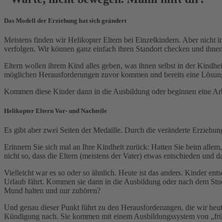
Das Modell der Erziehung hat sich geändert
Meistens finden wir Helikopter Eltern bei Einzelkindern. Aber nicht 
verfolgen. Wir können ganz einfach ihren Standort checken und ihne
Eltern wollen ihrem Kind alles geben, was ihnen selbst in der Kindhei
möglichen Herausforderungen zuvor kommen und bereits eine Lösung 
Kommen diese Kinder dann in die Ausbildung oder beginnen eine Arbei
Helikopter Eltern Vor- und Nachteile
Es gibt aber zwei Seiten der Medaille. Durch die veränderte Erziehu
Erinnern Sie sich mal an Ihre Kindheit zurück: Hatten Sie beim alle
nicht so, dass die Eltern (meistens der Vater) etwas entschieden und 
Vielleicht war es so oder so ähnlich. Heute ist das anders. Kinder 
Urlaub fährt. Kommen sie dann in die Ausbildung oder nach dem Studiu
Mund halten und nur zuhören?
Und genau dieser Punkt führt zu den Herausforderungen, die wir heut
Kündigung nach. Sie kommen mit einem Ausbildungssystem von „früher