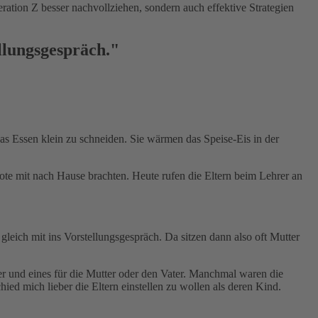
ation Z besser nachvollziehen, sondern auch effektive Strategien
llungsgespräch."
das Essen klein zu schneiden. Sie wärmen das Speise-Eis in der
ote mit nach Hause brachten. Heute rufen die Eltern beim Lehrer an
eich mit ins Vorstellungsgespräch. Da sitzen dann also oft Mutter
r und eines für die Mutter oder den Vater. Manchmal waren die
ed mich lieber die Eltern einstellen zu wollen als deren Kind.