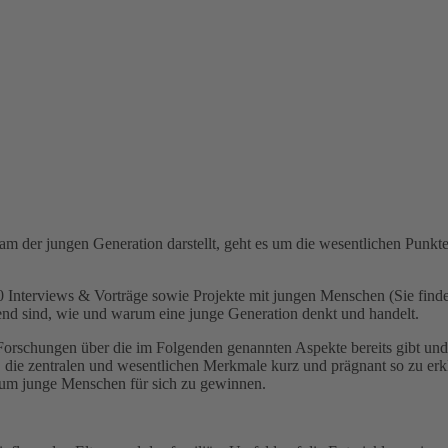
am der jungen Generation darstellt, geht es um die wesentlichen Punkte
Interviews & Vorträge sowie Projekte mit jungen Menschen (Sie finde
idend sind, wie und warum eine junge Generation denkt und handelt.
d Forschungen über die im Folgenden genannten Aspekte bereits gibt un
die zentralen und wesentlichen Merkmale kurz und prägnant so zu erklä
n, um junge Menschen für sich zu gewinnen.