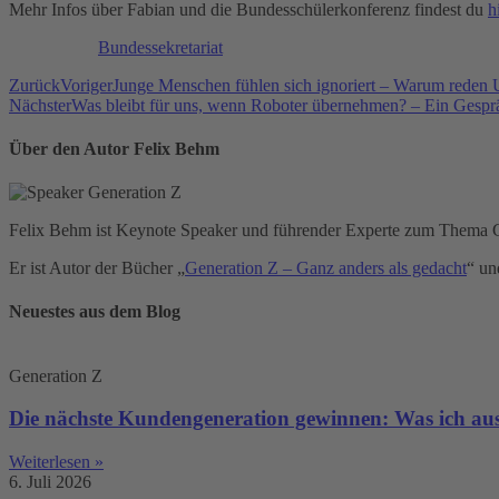
Mehr Infos über Fabian und die Bundesschülerkonferenz findest du
h
Bundessekretariat
Zurück
Voriger
Junge Menschen fühlen sich ignoriert – Warum reden 
Nächster
Was bleibt für uns, wenn Roboter übernehmen? – Ein Gespräc
Über den Autor Felix Behm
Felix Behm ist Keynote Speaker und führender Experte zum Thema G
Er ist Autor der Bücher „
Generation Z – Ganz anders als gedacht
“ un
Neuestes aus dem Blog
Generation Z
Die nächste Kundengeneration gewinnen: Was ich au
Weiterlesen »
6. Juli 2026