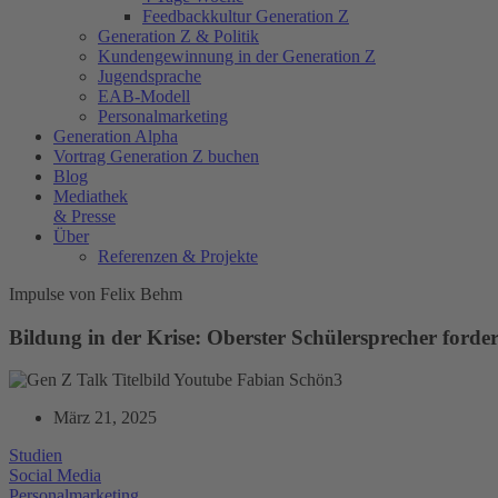
Feedbackkultur Generation Z
Generation Z & Politik
Kundengewinnung in der Generation Z
Jugendsprache
EAB-Modell
Personalmarketing
Generation Alpha
Vortrag Generation Z buchen
Blog
Mediathek
& Presse
Über
Referenzen & Projekte
Impulse von Felix Behm
Bildung in der Krise: Oberster Schülersprecher forde
März 21, 2025
Studien
Social Media
Personalmarketing