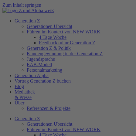
Zum Inhalt springen
Generation Z
Generationen Übersicht
Führen im Kontext von NEW WORK
4 Tage Woche
Feedbackkultur Generation Z
Generation Z & Politik
Kundengewinnung in der Generation Z
Jugendsprache
EAB-Modell
Personalmarketing
Generation Alpha
Vortrag Generation Z buchen
Blog
Mediathek
& Presse
Über
Referenzen & Projekte
Generation Z
Generationen Übersicht
Führen im Kontext von NEW WORK
4 Tage Woche