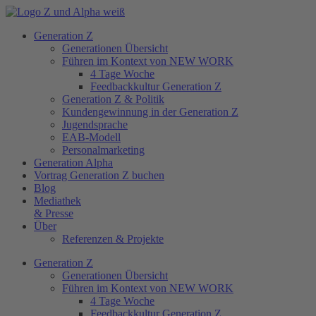
Zum
Inhalt
Generation Z
springen
Generationen Übersicht
Führen im Kontext von NEW WORK
4 Tage Woche
Feedbackkultur Generation Z
Generation Z & Politik
Kundengewinnung in der Generation Z
Jugendsprache
EAB-Modell
Personalmarketing
Generation Alpha
Vortrag Generation Z buchen
Blog
Mediathek
& Presse
Über
Referenzen & Projekte
Generation Z
Generationen Übersicht
Führen im Kontext von NEW WORK
4 Tage Woche
Feedbackkultur Generation Z